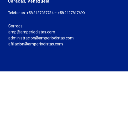
Caracas, Venezuela
Teléfonos: +58 2127937734 – +58 2127817690.
Correos:
amp@amperiodistas.com
administracion@amperiodistas.com
afiliacion@amperiodistas.com