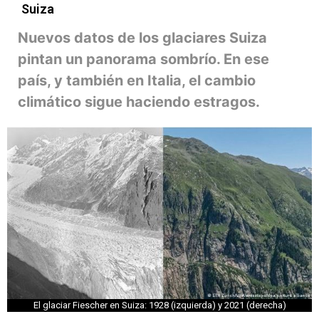
Suiza
Nuevos datos de los glaciares Suiza
pintan un panorama sombrío. En ese
país, y también en Italia, el cambio
climático sigue haciendo estragos.
El glaciar Fiescher en Suiza: 1928 (izquierda) y 2021 (derecha)