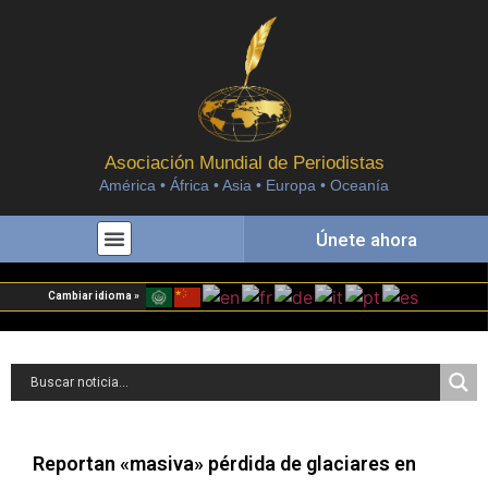
Asociación Mundial de Periodistas
América • África • Asia • Europa • Oceanía
Únete ahora
Cambiar idioma »
Reportan «masiva» pérdida de glaciares en