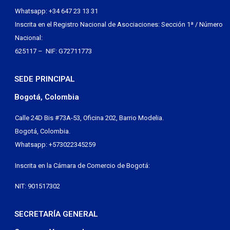
Whatsapp: +34 647 23 13 31
Inscrita en el Registro Nacional de Asociaciones: Sección 1ª / Número
Nacional:
625117 – NIF: G72711773
SEDE PRINCIPAL
Bogotá, Colombia
Calle 24D Bis #73A-53, Oficina 202, Barrio Modelia.
Bogotá, Colombia.
Whatsapp: +573022345259
Inscrita en la Cámara de Comercio de Bogotá:
NIT: 901517302
SECRETARÍA GENERAL