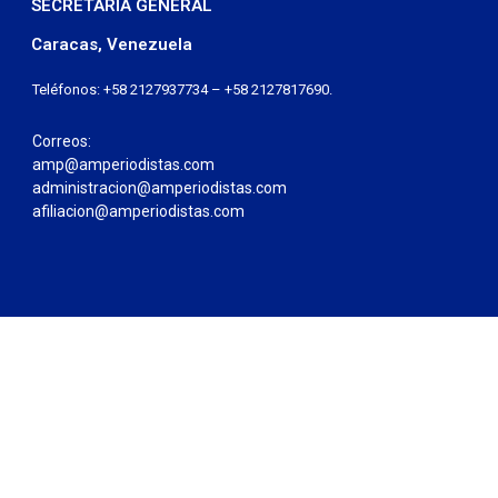
SECRETARÍA GENERAL
Caracas, Venezuela
Teléfonos: +58 2127937734 – +58 2127817690.
Correos:
amp@amperiodistas.com
administracion@amperiodistas.com
afiliacion@amperiodistas.com