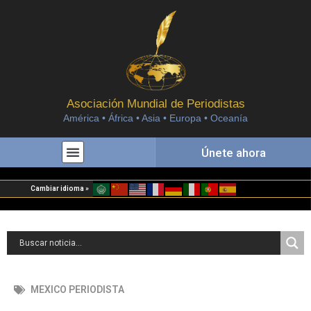
Asociación Mundial de Periodistas
América • África • Asia • Europa • Oceanía
Únete ahora
Cambiar idioma »
MEXICO PERIODISTA