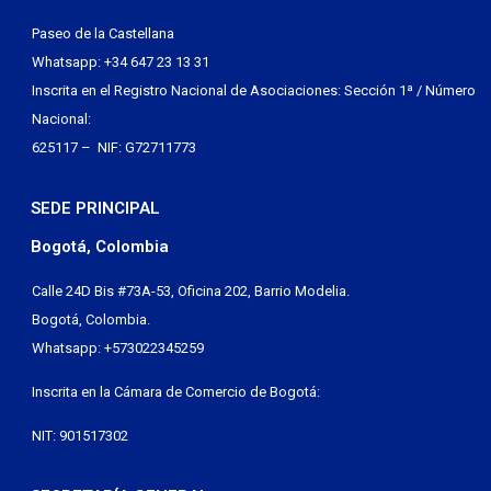
Paseo de la Castellana
Whatsapp: +34 647 23 13 31
Inscrita en el Registro Nacional de Asociaciones: Sección 1ª / Número
Nacional:
625117 – NIF: G72711773
SEDE PRINCIPAL
Bogotá, Colombia
Calle 24D Bis #73A-53, Oficina 202, Barrio Modelia.
Bogotá, Colombia.
Whatsapp: +573022345259
Inscrita en la Cámara de Comercio de Bogotá:
NIT: 901517302