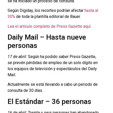
se ha iniciado un proceso de consulta.
Según Digiday, los recortes podrían afectar
hasta al
30%
de toda la plantilla editorial de Bauer.
Lea el artículo completo de Press Gazette aquí.
Daily Mail – Hasta nueve
personas
17 de abril:
Según ha podido saber Press Gazette,
se prevén pérdidas de empleo de un solo dígito en
los equipos de televisión y espectáculos del Daily
Mail.
Actualmente se está llevando a cabo un periodo de
consulta de 30 días.
El Estándar – 36 personas
16 de abril:
Treinta y seis personas han abandonado