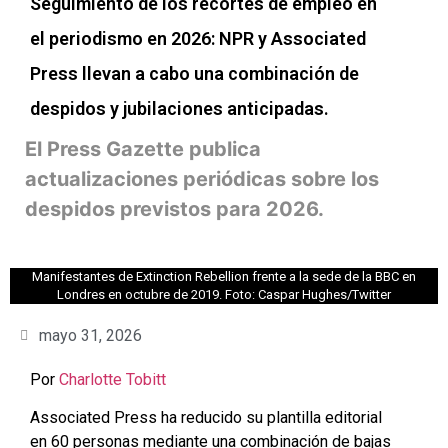
Seguimiento de los recortes de empleo en
el periodismo en 2026: NPR y Associated
Press llevan a cabo una combinación de
despidos y jubilaciones anticipadas.
El Press Gazette publica
actualizaciones periódicas sobre los
despidos previstos para 2026.
Manifestantes de Extinction Rebellion frente a la sede de la BBC en
Londres en octubre de 2019. Foto: Caspar Hughes/Twitter
mayo 31, 2026
Por
Charlotte Tobitt
Associated Press ha reducido su plantilla editorial
en 60 personas mediante una combinación de bajas