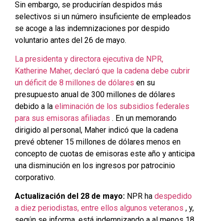
Sin embargo, se producirían despidos más
selectivos si un número insuficiente de empleados
se acoge a las indemnizaciones por despido
voluntario antes del 26 de mayo.
La presidenta y directora ejecutiva de NPR,
Katherine Maher, declaró que la cadena debe cubrir
un déficit de 8 millones de dólares
en su
presupuesto anual de 300 millones de dólares
debido a la
eliminación de los subsidios federales
para sus emisoras afiliadas
. En un memorando
dirigido al personal, Maher indicó que la cadena
prevé obtener 15 millones de dólares menos en
concepto de cuotas de emisoras este año y anticipa
una disminución en los ingresos por patrocinio
corporativo.
Actualización del 28 de mayo:
NPR ha
despedido
a diez periodistas, entre ellos algunos veteranos
, y,
según se informa, está indemnizando a al menos 18