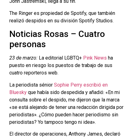
John Jastremski, llega a su fin.
The Ringer es propiedad de Spotify, que también
realizó despidos en su división Spotify Studios.
Noticias Rosas – Cuatro
personas
23 de marzo:
La editorial LGBTQ+
Pink News
ha
puesto en riesgo los puestos de trabajo de sus
cuatro reporteros web.
La periodista sénior
Sophie Perry escribió en
Bluesky
que había sido despedida y añadió: «En mi
consulta sobre el despido, me dijeron que la marca
«se está alejando de tener una redacción dirigida por
periodistas». ¿Cómo pueden hacer periodismo sin
periodistas? Yo tampoco tengo ni idea».
El director de operaciones, Anthony James, declaró