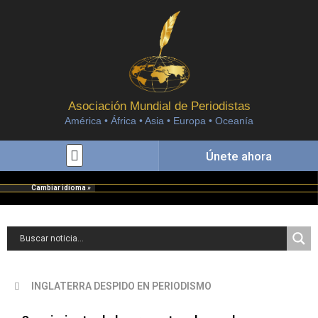
Asociación Mundial de Periodistas
América • África • Asia • Europa • Oceanía
Únete ahora
Cambiar idioma »
INGLATERRA DESPIDO EN PERIODISMO