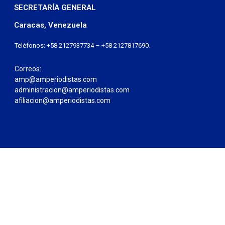
SECRETARÍA GENERAL
Caracas, Venezuela
Teléfonos: +58 2127937734 – +58 2127817690.
Correos:
amp@amperiodistas.com
administracion@amperiodistas.com
afiliacion@amperiodistas.com