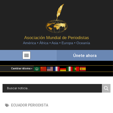
Asociación Mundial de Periodistas
América • África • Asia • Europa • Oceanía
Únete ahora
Cambiar idioma »
ECUADOR PERIODISTA