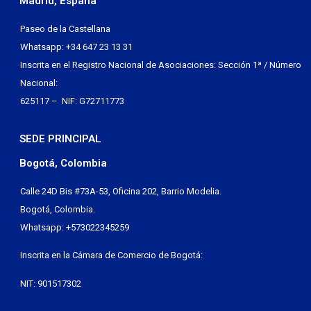
Madrid, España
Paseo de la Castellana
Whatsapp: +34 647 23 13 31
Inscrita en el Registro Nacional de Asociaciones: Sección 1ª / Número
Nacional:
625117 – NIF: G72711773
SEDE PRINCIPAL
Bogotá, Colombia
Calle 24D Bis #73A-53, Oficina 202, Barrio Modelia.
Bogotá, Colombia.
Whatsapp: +573022345259
Inscrita en la Cámara de Comercio de Bogotá:
NIT: 901517302