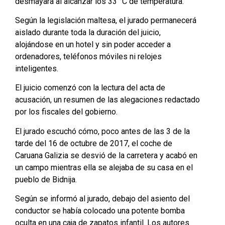
desmayara al alcanzar los 33 °C de temperatura.
Según la legislación maltesa, el jurado permanecerá
aislado durante toda la duración del juicio,
alojándose en un hotel y sin poder acceder a
ordenadores, teléfonos móviles ni relojes
inteligentes.
El juicio comenzó con la lectura del acta de
acusación, un resumen de las alegaciones redactado
por los fiscales del gobierno.
El jurado escuchó cómo, poco antes de las 3 de la
tarde del 16 de octubre de 2017, el coche de
Caruana Galizia se desvió de la carretera y acabó en
un campo mientras ella se alejaba de su casa en el
pueblo de Bidnija.
Según se informó al jurado, debajo del asiento del
conductor se había colocado una potente bomba
oculta en una caja de zapatos infantil. Los autores