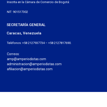
Inscrita en la Cámara de Comercio de Bogotá:
NIT: 901517302
SECRETARÍA GENERAL
Caracas, Venezuela
Teléfonos: +58 2127937734 – +58 2127817690.
Correos:
amp@amperiodistas.com
administracion@amperiodistas.com
afiliacion@amperiodistas.com