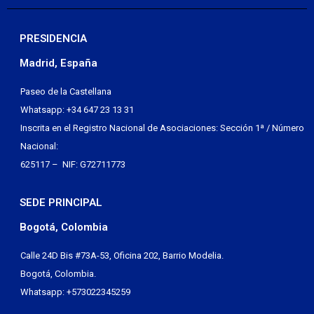
PRESIDENCIA
Madrid, España
Paseo de la Castellana
Whatsapp: +34 647 23 13 31
Inscrita en el Registro Nacional de Asociaciones: Sección 1ª / Número
Nacional:
625117 – NIF: G72711773
SEDE PRINCIPAL
Bogotá, Colombia
Calle 24D Bis #73A-53, Oficina 202, Barrio Modelia.
Bogotá, Colombia.
Whatsapp: +573022345259