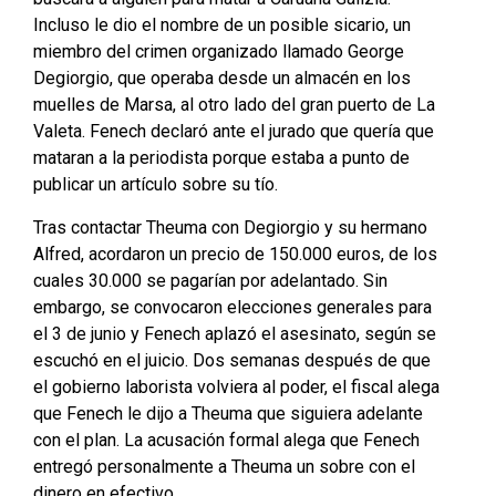
Incluso le dio el nombre de un posible sicario, un
miembro del crimen organizado llamado George
Degiorgio, que operaba desde un almacén en los
muelles de Marsa, al otro lado del gran puerto de La
Valeta. Fenech declaró ante el jurado que quería que
mataran a la periodista porque estaba a punto de
publicar un artículo sobre su tío.
Tras contactar Theuma con Degiorgio y su hermano
Alfred, acordaron un precio de 150.000 euros, de los
cuales 30.000 se pagarían por adelantado. Sin
embargo, se convocaron elecciones generales para
el 3 de junio y Fenech aplazó el asesinato, según se
escuchó en el juicio. Dos semanas después de que
el gobierno laborista volviera al poder, el fiscal alega
que Fenech le dijo a Theuma que siguiera adelante
con el plan. La acusación formal alega que Fenech
entregó personalmente a Theuma un sobre con el
dinero en efectivo.