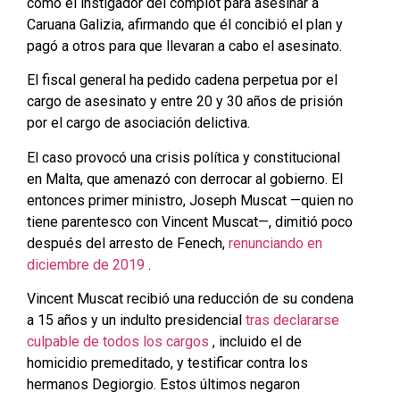
como el instigador del complot para asesinar a
Caruana Galizia, afirmando que él concibió el plan y
pagó a otros para que llevaran a cabo el asesinato.
El fiscal general ha pedido cadena perpetua por el
cargo de asesinato y entre 20 y 30 años de prisión
por el cargo de asociación delictiva.
El caso provocó una crisis política y constitucional
en Malta, que amenazó con derrocar al gobierno. El
entonces primer ministro, Joseph Muscat —quien no
tiene parentesco con Vincent Muscat—, dimitió poco
después del arresto de Fenech,
renunciando en
diciembre de 2019
.
Vincent Muscat recibió una reducción de su condena
a 15 años y un indulto presidencial
tras declararse
culpable de todos los cargos
, incluido el de
homicidio premeditado, y testificar contra los
hermanos Degiorgio. Estos últimos negaron