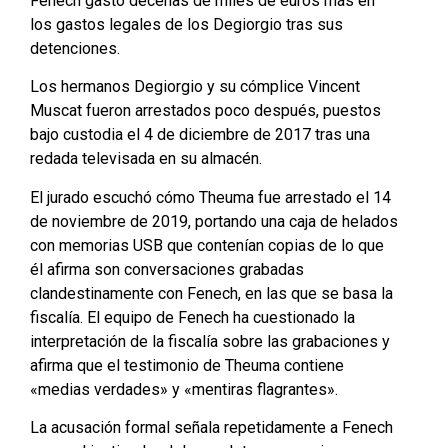
Fenech gastó decenas de miles de euros más en
los gastos legales de los Degiorgio tras sus
detenciones.
Los hermanos Degiorgio y su cómplice Vincent
Muscat fueron arrestados poco después, puestos
bajo custodia el 4 de diciembre de 2017 tras una
redada televisada en su almacén.
El jurado escuchó cómo Theuma fue arrestado el 14
de noviembre de 2019, portando una caja de helados
con memorias USB que contenían copias de lo que
él afirma son conversaciones grabadas
clandestinamente con Fenech, en las que se basa la
fiscalía. El equipo de Fenech ha cuestionado la
interpretación de la fiscalía sobre las grabaciones y
afirma que el testimonio de Theuma contiene
«medias verdades» y «mentiras flagrantes».
La acusación formal señala repetidamente a Fenech