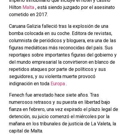
imperio inmobiliario que incluye el hotel y casino
Hilton
Malta
, está siendo juzgado por el asesinato
cometido en 2017.
Caruana Galizia falleció tras la explosión de una
bomba colocada en su coche. Editora de revistas,
columnista de periódicos y bloguera, era una de las
figuras mediáticas más reconocidas del país. Sus
reportajes sobre importantes figuras del gobierno y
del mundo empresarial la convirtieron en blanco de
repetidos ataques por parte de políticos y sus
seguidores, y su violenta muerte provocó
indignación en toda
Europa
.
Fenech fue arrestado hace siete años. Tras
numerosos retrasos y su puesta en libertad bajo
fianza en febrero, una vez expirado el plazo legal de
detención, su juicio comenzó el miércoles por la
mañana en los tribunales de justicia de La Valeta, la
capital de Malta.