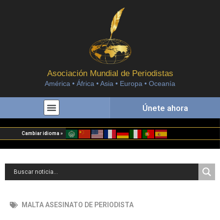
Asociación Mundial de Periodistas
América • África • Asia • Europa • Oceanía
Únete ahora
Cambiar idioma »
MALTA ASESINATO DE PERIODISTA