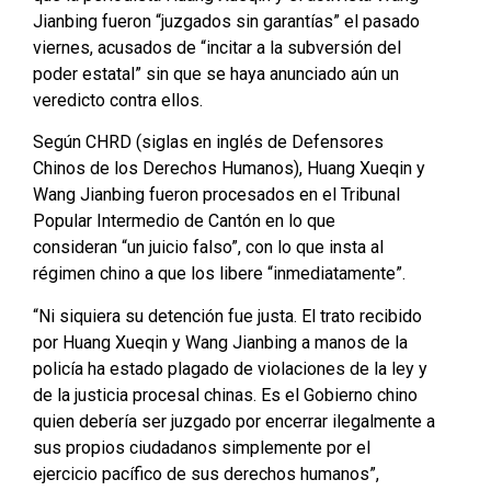
Jianbing fueron “juzgados sin garantías” el pasado
viernes, acusados de “incitar a la subversión del
poder estatal” sin que se haya anunciado aún un
veredicto contra ellos.
Según CHRD (siglas en inglés de Defensores
Chinos de los Derechos Humanos), Huang Xueqin y
Wang Jianbing fueron procesados en el Tribunal
Popular Intermedio de Cantón en lo que
consideran “un juicio falso”, con lo que insta al
régimen chino a que los libere “inmediatamente”.
“Ni siquiera su detención fue justa. El trato recibido
por Huang Xueqin y Wang Jianbing a manos de la
policía ha estado plagado de violaciones de la ley y
de la justicia procesal chinas. Es el Gobierno chino
quien debería ser juzgado por encerrar ilegalmente a
sus propios ciudadanos simplemente por el
ejercicio pacífico de sus derechos humanos”,