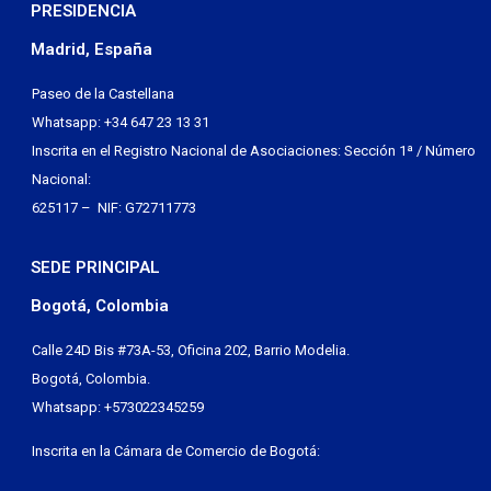
PRESIDENCIA
Madrid, España
Paseo de la Castellana
Whatsapp: +34 647 23 13 31
Inscrita en el Registro Nacional de Asociaciones: Sección 1ª / Número
Nacional:
625117 – NIF: G72711773
SEDE PRINCIPAL
Bogotá, Colombia
Calle 24D Bis #73A-53, Oficina 202, Barrio Modelia.
Bogotá, Colombia.
Whatsapp: +573022345259
Inscrita en la Cámara de Comercio de Bogotá: