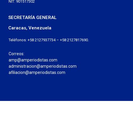
NIT: 901517302
SECRETARÍA GENERAL
Caracas, Venezuela
Teléfonos: +58 2127937734 – +58 2127817690.
Correos:
amp@amperiodistas.com
administracion@amperiodistas.com
afiliacion@amperiodistas.com