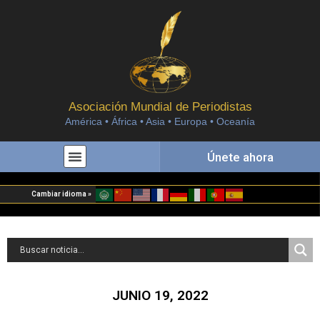
Asociación Mundial de Periodistas
América • África • Asia • Europa • Oceanía
Únete ahora
Cambiar idioma »
JUNIO 19, 2022