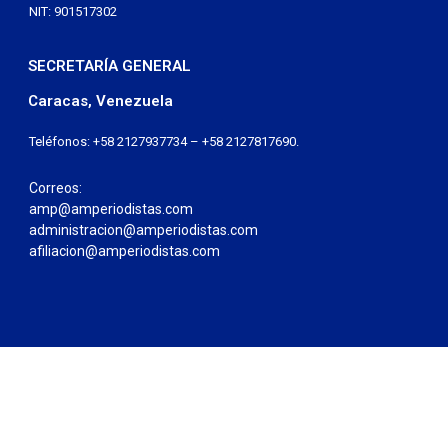
NIT: 901517302
SECRETARÍA GENERAL
Caracas, Venezuela
Teléfonos: +58 2127937734 – +58 2127817690.
Correos:
amp@amperiodistas.com
administracion@amperiodistas.com
afiliacion@amperiodistas.com