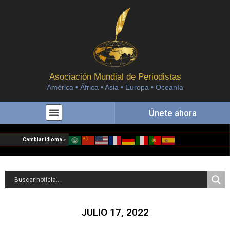
Asociación Mundial de Periodistas
América • África • Asia • Europa • Oceanía
Únete ahora
Cambiar idioma »
JULIO 17, 2022