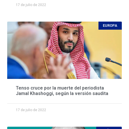
17 de julio de 2022
EUROPA
Tenso cruce por la muerte del periodista
Jamal Khashoggi, según la versión saudita
17 de julio de 2022