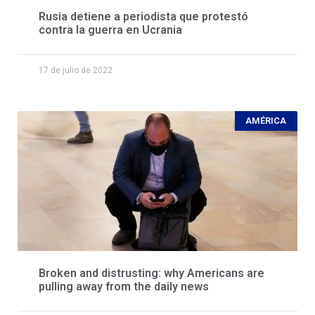
Rusia detiene a periodista que protestó
contra la guerra en Ucrania
17 de julio de 2022
AMÉRICA
Broken and distrusting: why Americans are
pulling away from the daily news