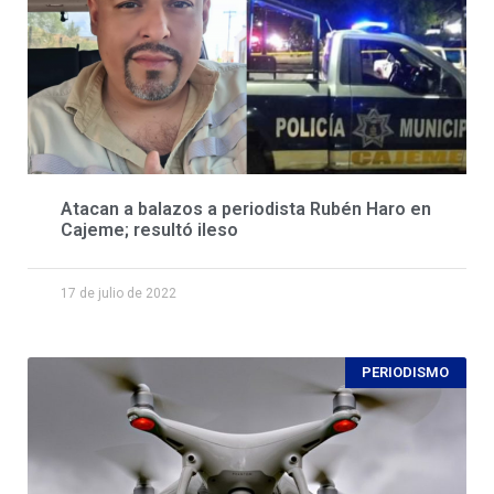
Atacan a balazos a periodista Rubén Haro en
Cajeme; resultó ileso
17 de julio de 2022
PERIODISMO