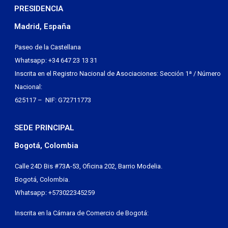
PRESIDENCIA
Madrid, España
Paseo de la Castellana
Whatsapp: +34 647 23 13 31
Inscrita en el Registro Nacional de Asociaciones: Sección 1ª / Número
Nacional:
625117 – NIF: G72711773
SEDE PRINCIPAL
Bogotá, Colombia
Calle 24D Bis #73A-53, Oficina 202, Barrio Modelia.
Bogotá, Colombia.
Whatsapp: +573022345259
Inscrita en la Cámara de Comercio de Bogotá: