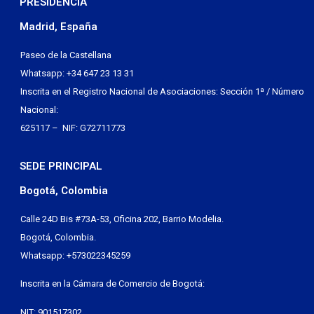
PRESIDENCIA
Madrid, España
Paseo de la Castellana
Whatsapp: +34 647 23 13 31
Inscrita en el Registro Nacional de Asociaciones: Sección 1ª / Número
Nacional:
625117 – NIF: G72711773
SEDE PRINCIPAL
Bogotá, Colombia
Calle 24D Bis #73A-53, Oficina 202, Barrio Modelia.
Bogotá, Colombia.
Whatsapp: +573022345259
Inscrita en la Cámara de Comercio de Bogotá:
NIT: 901517302