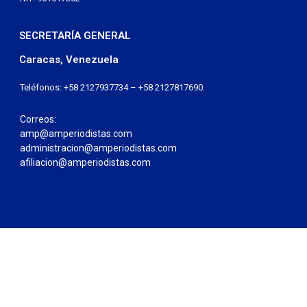
SECRETARÍA GENERAL
Caracas, Venezuela
Teléfonos: +58 2127937734 – +58 2127817690.
Correos:
amp@amperiodistas.com
administracion@amperiodistas.com
afiliacion@amperiodistas.com