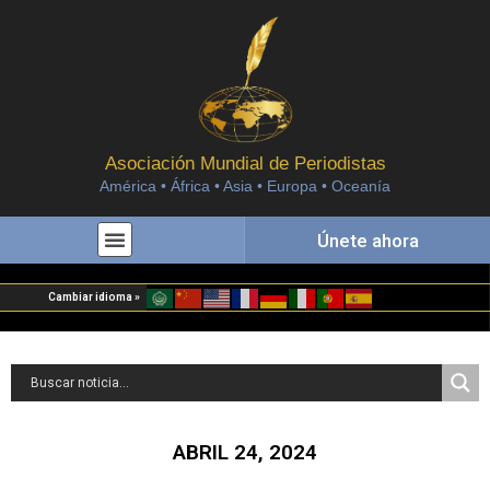
Asociación Mundial de Periodistas
América • África • Asia • Europa • Oceanía
Únete ahora
Cambiar idioma »
ABRIL 24, 2024