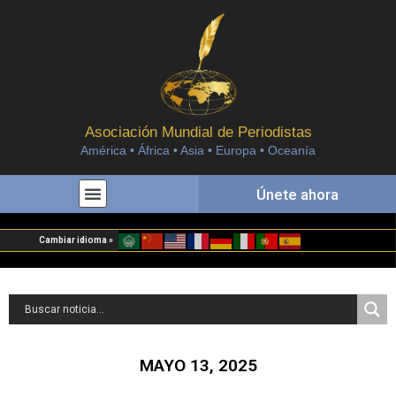
Asociación Mundial de Periodistas
América • África • Asia • Europa • Oceanía
Únete ahora
Cambiar idioma »
MAYO 13, 2025