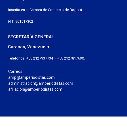
Inscrita en la Cámara de Comercio de Bogotá:
NIT: 901517302
SECRETARÍA GENERAL
Caracas, Venezuela
Teléfonos: +58 2127937734 – +58 2127817690.
Correos:
amp@amperiodistas.com
administracion@amperiodistas.com
afiliacion@amperiodistas.com