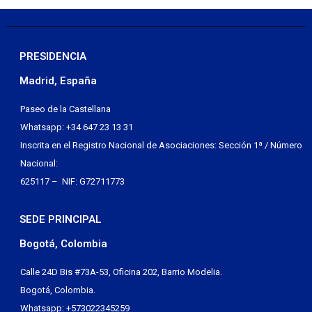
PRESIDENCIA
Madrid, España
Paseo de la Castellana
Whatsapp: +34 647 23 13 31
Inscrita en el Registro Nacional de Asociaciones: Sección 1ª / Número
Nacional:
625117 – NIF: G72711773
SEDE PRINCIPAL
Bogotá, Colombia
Calle 24D Bis #73A-53, Oficina 202, Barrio Modelia.
Bogotá, Colombia.
Whatsapp: +573022345259