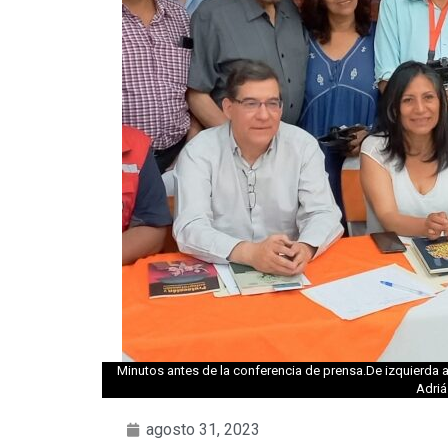
Minutos antes de la conferencia de prensa.De izquierda 
Adriá
agosto 31, 2023