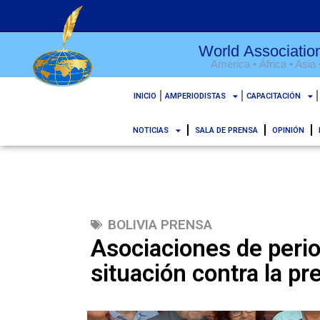
World Association
América • África • Asia
INICIO
AMPERIODISTAS
CAPACITACIÓN
NOTICIAS
SALA DE PRENSA
OPINIÓN
BOLIVIA PRENSA
Asociaciones de perio
situación contra la p