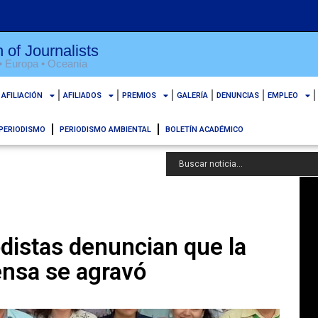
 of Journalists
 • Europa • Oceanía
AFILIACIÓN
AFILIADOS
PREMIOS
GALERÍA
DENUNCIAS
EMPLEO
PERIODISMO
PERIODISMO AMBIENTAL
BOLETÍN ACADÉMICO
distas denuncian que la
rensa se agravó