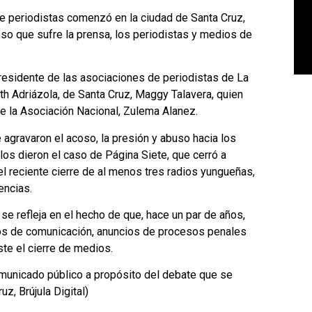
e periodistas comenzó en la ciudad de Santa Cruz,
so que sufre la prensa, los periodistas y medios de
presidente de las asociaciones de periodistas de La
h Adriázola, de Santa Cruz, Maggy Talavera, quien
 de la Asociación Nacional, Zulema Alanez.
 agravaron el acoso, la presión y abuso hacia los
os dieron el caso de Página Siete, que cerró a
el reciente cierre de al menos tres radios yungueñas,
encias.
se refleja en el hecho de que, hace un par de años,
ios de comunicación, anuncios de procesos penales
ste el cierre de medios.
municado público a propósito del debate que se
z, Brújula Digital)