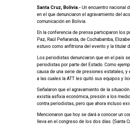
Santa Cruz, Bolivia.-
Un encuentro nacional d
en el que denunciaron el agravamiento del aco
comunicación en Bolivia.
En la conferencia de prensa participaron los 
Paz, Raúl Peñaranda, de Cochabamba, Elizabet
estuvo como anfitriona del evento y la titular
Los periodistas denunciaron que en el país se
periodistas por parte del Estado. Como ejempl
causa de una serie de presiones estatales, y 
a las cuales la ATT les quitó sus equipos y lic
Señalaron que el agravamiento de la situación 
existía asfixia económica, presión a los med
contra periodistas, pero que ahora incluso exi
Mencionaron que hoy se dará a conocer un co
lleva en el congreso de los dos días. (Santa Cru