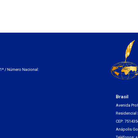
 1ª / Número Nacional:
Brasil
Avenida Pro
Residencial 
CEP: 751435
Anápolis Go 
Teléfonos: 