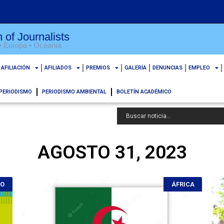
 of Journalists
 • Europa • Oceanía
AFILIACIÓN
AFILIADOS
PREMIOS
GALERÍA
DENUNCIAS
EMPLEO
PERIODISMO
PERIODISMO AMBIENTAL
BOLETÍN ACADÉMICO
AGOSTO 31, 2023
MO
ÁFRICA