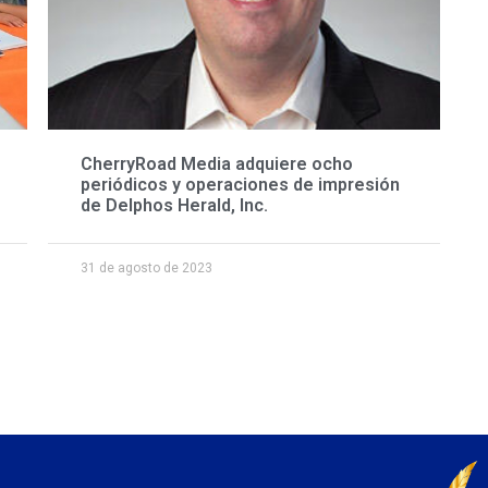
CherryRoad Media adquiere ocho
periódicos y operaciones de impresión
de Delphos Herald, Inc.
31 de agosto de 2023