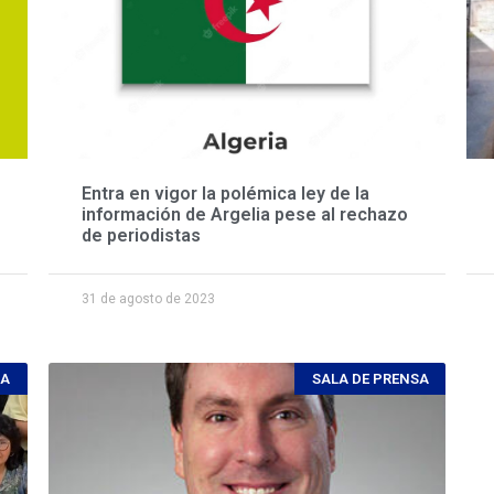
Entra en vigor la polémica ley de la
información de Argelia pese al rechazo
de periodistas
31 de agosto de 2023
CA
SALA DE PRENSA