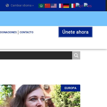
Cambiar idioma »
Únete ahora
DONACIONES
CONTACTO
EUROPA