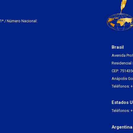
 1ª / Número Nacional:
Brasil
Avenida Pro
Residencial 
CEP: 751435
Anápolis Go 
Teléfonos: 
Estados U
Teléfonos: 
Argentina