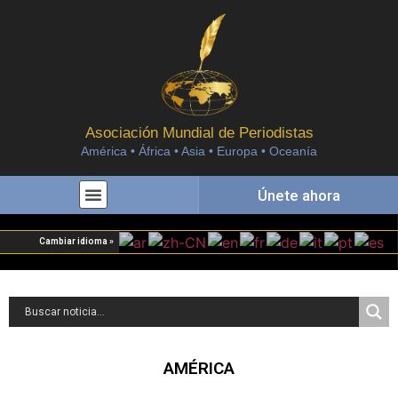
Asociación Mundial de Periodistas
América • África • Asia • Europa • Oceanía
Únete ahora
Cambiar idioma »
AMÉRICA