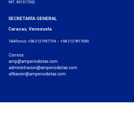
NIT: 901517302
SECRETARÍA GENERAL
Caracas, Venezuela
Teléfonos: +58 2127937734 – +58 2127817690.
Correos:
amp@amperiodistas.com
administracion@amperiodistas.com
afiliacion@amperiodistas.com