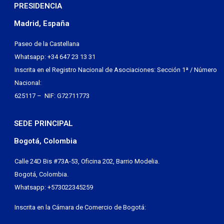
PRESIDENCIA
Madrid, España
Paseo de la Castellana
Whatsapp: +34 647 23 13 31
Inscrita en el Registro Nacional de Asociaciones: Sección 1ª / Número
Nacional:
625117 – NIF: G72711773
SEDE PRINCIPAL
Bogotá, Colombia
Calle 24D Bis #73A-53, Oficina 202, Barrio Modelia.
Bogotá, Colombia.
Whatsapp: +573022345259
Inscrita en la Cámara de Comercio de Bogotá: