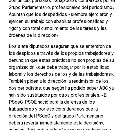
dos únicas personas trabajadoras contratadas por el
Grupo Parlamentario, profesionales del periodismo».
Apuntan que los despedidos «siempre ejercieron y
ejercen su trabajo con absoluta profesionalidad y
rigor y con total cumplimiento de las tareas y las
órdenes de la dirección«.
Los siete diputados aseguran que se enteraron de
los despidos a través de los propios trabajadores y
denuncian que estas prácticas no son propias de su
organización «que debe trabajar por la estabilidad
laboral y los derechos de los y de las trabajadoras».
También piden a la dirección la readmisión de los
dos periodistas, que según ha podido saber ABC ya
han sido sustituidos por otros profesionales. «El
PSdeG-PSOE nació para la defensa de los
trabajadores y por eso consideramos que la
dirección del PSdeG y del grupo Parlamentario
deberá revertir inmediatamente esta decisión»,
apuntan. Recuerdan, además, que no existe »ni una