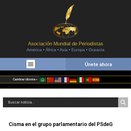
Asociación Mundial de Periodistas
América • África • Asia • Europa • Oceanía
Únete ahora
Cambiar idioma »
Cisma en el grupo parlamentario del PSdeG