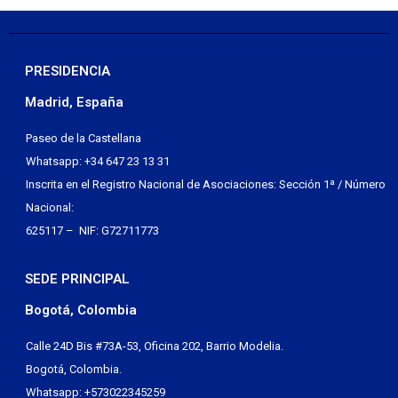
PRESIDENCIA
Madrid, España
Paseo de la Castellana
Whatsapp: +34 647 23 13 31
Inscrita en el Registro Nacional de Asociaciones: Sección 1ª / Número
Nacional:
625117 – NIF: G72711773
SEDE PRINCIPAL
Bogotá, Colombia
Calle 24D Bis #73A-53, Oficina 202, Barrio Modelia.
Bogotá, Colombia.
Whatsapp: +573022345259