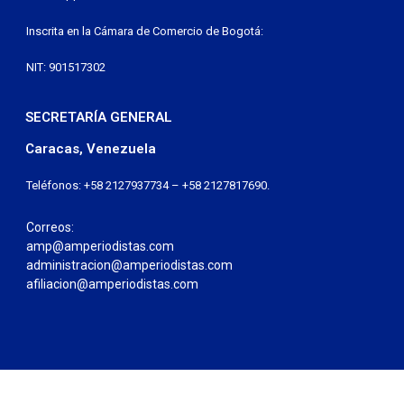
Inscrita en la Cámara de Comercio de Bogotá:
NIT: 901517302
SECRETARÍA GENERAL
Caracas, Venezuela
Teléfonos: +58 2127937734 – +58 2127817690.
Correos:
amp@amperiodistas.com
administracion@amperiodistas.com
afiliacion@amperiodistas.com