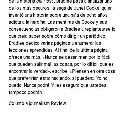
de la historia
del Post
, Bradlee pasa a analizar uno
de los más oscuros: la saga de Janet Cooke, quien
inventó una historia sobre una niña de ocho años
adicta a la heroína. Las mentiras de Cooke y sus
consecuencias obligaron a Bradlee a replantearse lo
que creía saber sobre cómo dirigir un periódico.
Bradlee dedica varias páginas a enumerar las
lecciones aprendidas. Al final de la última página,
ofrece una más. «Nunca se desanimen por lo fácil
que pueden salir mal las cosas, por lo difícil que es
encontrar la verdad», escribe. «Piensen en otra cosa
que preferirían estar haciendo, si pueden». Yo no
puedo. Nunca podré. Y les aseguro que ustedes
tampoco podrán.
Columbia journalism Review