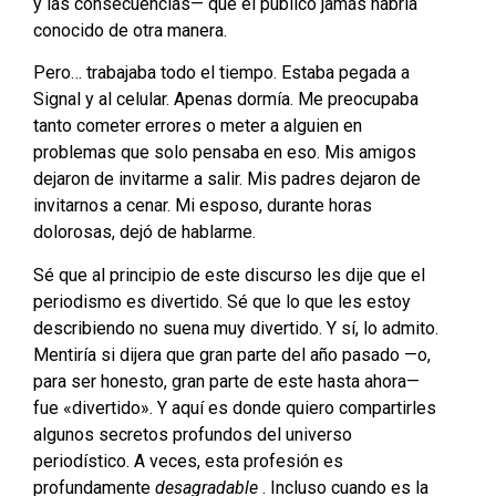
y las consecuencias— que el público jamás habría
conocido de otra manera.
Pero… trabajaba todo el tiempo. Estaba pegada a
Signal y al celular. Apenas dormía. Me preocupaba
tanto cometer errores o meter a alguien en
problemas que solo pensaba en eso. Mis amigos
dejaron de invitarme a salir. Mis padres dejaron de
invitarnos a cenar. Mi esposo, durante horas
dolorosas, dejó de hablarme.
Sé que al principio de este discurso les dije que el
periodismo es divertido. Sé que lo que les estoy
describiendo no suena muy divertido. Y sí, lo admito.
Mentiría si dijera que gran parte del año pasado —o,
para ser honesto, gran parte de este hasta ahora—
fue «divertido». Y aquí es donde quiero compartirles
algunos secretos profundos del universo
periodístico. A veces, esta profesión es
profundamente
desagradable
. Incluso cuando es la