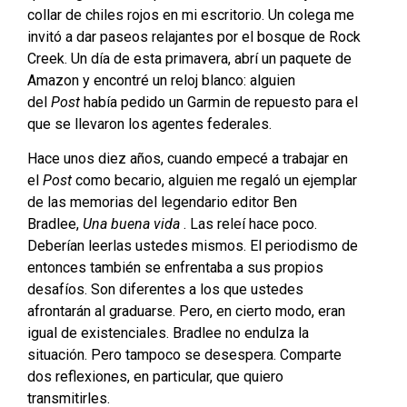
collar de chiles rojos en mi escritorio. Un colega me
invitó a dar paseos relajantes por el bosque de Rock
Creek. Un día de esta primavera, abrí un paquete de
Amazon y encontré un reloj blanco: alguien
del
Post
había pedido un Garmin de repuesto para el
que se llevaron los agentes federales.
Hace unos diez años, cuando empecé a trabajar en
el
Post
como becario, alguien me regaló un ejemplar
de las memorias del legendario editor Ben
Bradlee,
Una buena vida
. Las releí hace poco.
Deberían leerlas ustedes mismos. El periodismo de
entonces también se enfrentaba a sus propios
desafíos. Son diferentes a los que ustedes
afrontarán al graduarse. Pero, en cierto modo, eran
igual de existenciales. Bradlee no endulza la
situación. Pero tampoco se desespera. Comparte
dos reflexiones, en particular, que quiero
transmitirles.