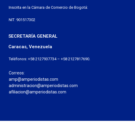
Inscrita en la Cámara de Comercio de Bogotá:
NIT: 901517302
SECRETARÍA GENERAL
Caracas, Venezuela
Teléfonos: +58 2127937734 – +58 2127817690.
Correos:
amp@amperiodistas.com
administracion@amperiodistas.com
afiliacion@amperiodistas.com