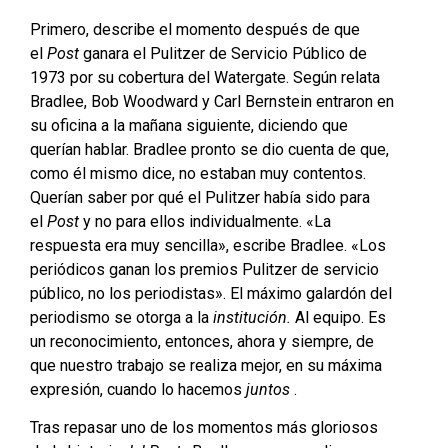
Primero, describe el momento después de que
el
Post
ganara el Pulitzer de Servicio Público de
1973 por su cobertura del Watergate. Según relata
Bradlee, Bob Woodward y Carl Bernstein entraron en
su oficina a la mañana siguiente, diciendo que
querían hablar. Bradlee pronto se dio cuenta de que,
como él mismo dice, no estaban muy contentos.
Querían saber por qué el Pulitzer había sido para
el
Post
y no para ellos individualmente. «La
respuesta era muy sencilla», escribe Bradlee. «Los
periódicos ganan los premios Pulitzer de servicio
público, no los periodistas». El máximo galardón del
periodismo se otorga a la
institución.
Al equipo. Es
un reconocimiento, entonces, ahora y siempre, de
que nuestro trabajo se realiza mejor, en su máxima
expresión, cuando lo hacemos
juntos
.
Tras repasar uno de los momentos más gloriosos