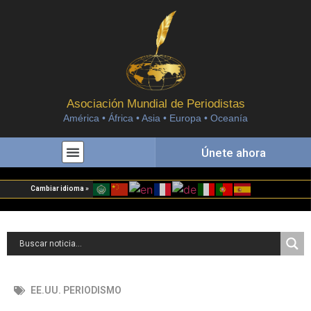
Asociación Mundial de Periodistas
América • África • Asia • Europa • Oceanía
Únete ahora
Cambiar idioma »
EE.UU. PERIODISMO