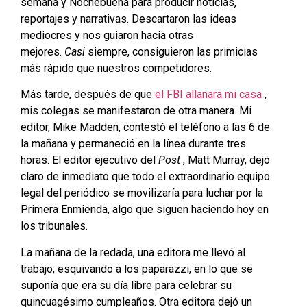
semana y Nochebuena para producir noticias,
reportajes y narrativas. Descartaron las ideas
mediocres y nos guiaron hacia otras
mejores.
Casi
siempre, consiguieron las primicias
más rápido que nuestros competidores.
Más tarde, después de que
el FBI allanara mi casa
,
mis colegas se manifestaron de otra manera. Mi
editor, Mike Madden, contestó el teléfono a las 6 de
la mañana y permaneció en la línea durante tres
horas. El editor ejecutivo del
Post
, Matt Murray, dejó
claro de inmediato que todo el extraordinario equipo
legal del periódico se movilizaría para luchar por la
Primera Enmienda, algo que siguen haciendo hoy en
los tribunales.
La mañana de la redada, una editora me llevó al
trabajo, esquivando a los paparazzi, en lo que se
suponía que era su día libre para celebrar su
quincuagésimo cumpleaños. Otra editora dejó un