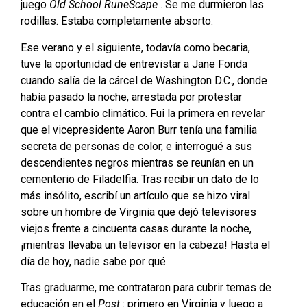
juego
Old School RuneScape
. Se me durmieron las
rodillas. Estaba completamente absorto.
Ese verano y el siguiente, todavía como becaria,
tuve la oportunidad de entrevistar a Jane Fonda
cuando salía de la cárcel de Washington D.C., donde
había pasado la noche, arrestada por protestar
contra el cambio climático. Fui la primera en revelar
que el vicepresidente Aaron Burr tenía una familia
secreta de personas de color, e interrogué a sus
descendientes negros mientras se reunían en un
cementerio de Filadelfia. Tras recibir un dato de lo
más insólito, escribí un artículo que se hizo viral
sobre un hombre de Virginia que dejó televisores
viejos frente a cincuenta casas durante la noche,
¡mientras llevaba un televisor en la cabeza! Hasta el
día de hoy, nadie sabe por qué.
Tras graduarme, me contrataron para cubrir temas de
educación en el
Post
: primero en Virginia y luego a