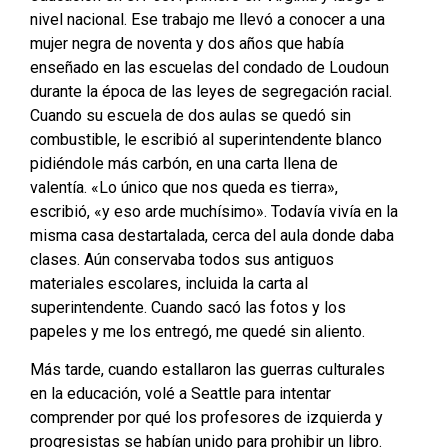
nivel nacional. Ese trabajo me llevó a conocer a una
mujer negra de noventa y dos años que había
enseñado en las escuelas del condado de Loudoun
durante la época de las leyes de segregación racial.
Cuando su escuela de dos aulas se quedó sin
combustible, le escribió al superintendente blanco
pidiéndole más carbón, en una carta llena de
valentía. «Lo único que nos queda es tierra»,
escribió, «y eso arde muchísimo». Todavía vivía en la
misma casa destartalada, cerca del aula donde daba
clases. Aún conservaba todos sus antiguos
materiales escolares, incluida la carta al
superintendente. Cuando sacó las fotos y los
papeles y me los entregó, me quedé sin aliento.
Más tarde, cuando estallaron las guerras culturales
en la educación, volé a Seattle para intentar
comprender por qué los profesores de izquierda y
progresistas se habían unido para prohibir un libro.