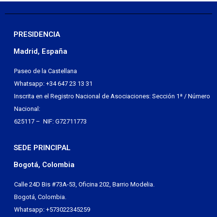
PRESIDENCIA
Madrid, España
Paseo de la Castellana
Whatsapp: +34 647 23 13 31
Inscrita en el Registro Nacional de Asociaciones: Sección 1ª / Número
Nacional:
625117 – NIF: G72711773
SEDE PRINCIPAL
Bogotá, Colombia
Calle 24D Bis #73A-53, Oficina 202, Barrio Modelia.
Bogotá, Colombia.
Whatsapp: +573022345259