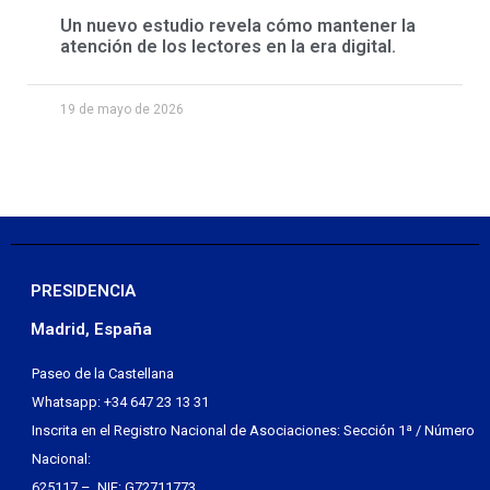
Un nuevo estudio revela cómo mantener la
atención de los lectores en la era digital.
19 de mayo de 2026
PRESIDENCIA
Madrid, España
Paseo de la Castellana
Whatsapp: +34 647 23 13 31
Inscrita en el Registro Nacional de Asociaciones: Sección 1ª / Número
Nacional:
625117 – NIF: G72711773