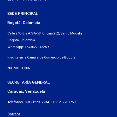
SEDE PRINCIPAL
Bogotá, Colombia
Calle 24D Bis #73A-53, Oficina 202, Barrio Modelia.
Bogotá, Colombia.
Whatsapp: +573022345259
Inscrita en la Cámara de Comercio de Bogotá:
NIT: 901517302
SECRETARÍA GENERAL
Caracas, Venezuela
Teléfonos: +58 2127937734 – +58 2127817690.
Correos: