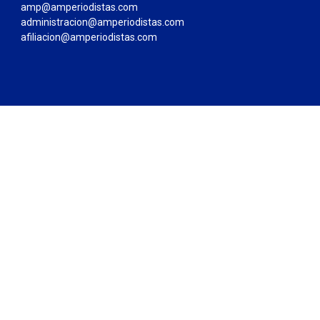
amp@amperiodistas.com
administracion@amperiodistas.com
afiliacion@amperiodistas.com