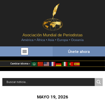
Asociación Mundial de Periodistas
América • África • Asia • Europa • Oceanía
Únete ahora
Cambiar idioma »
MAYO 19, 2026