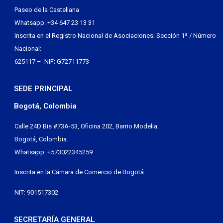
Paseo de la Castellana
Whatsapp: +34 647 23 13 31
Inscrita en el Registro Nacional de Asociaciones: Sección 1ª / Número
Nacional:
625117 – NIF: G72711773
SEDE PRINCIPAL
Bogotá, Colombia
Calle 24D Bis #73A-53, Oficina 202, Barrio Modelia.
Bogotá, Colombia.
Whatsapp: +573022345259
Inscrita en la Cámara de Comercio de Bogotá:
NIT: 901517302
SECRETARÍA GENERAL