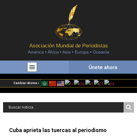
Asociación Mundial de Periodistas
América • África • Asia • Europa • Oceanía
Únete ahora
Cambiar idioma »
Cuba aprieta las tuercas al periodismo