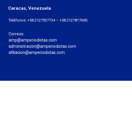
Caracas, Venezuela
Teléfonos: +58 2127937734 – +58 2127817690.
Correos:
amp@amperiodistas.com
administracion@amperiodistas.com
afiliacion@amperiodistas.com