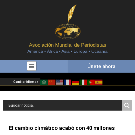
Asociación Mundial de Periodistas
América • África • Asia • Europa • Oceanía
Únete ahora
Cambiar idioma »
El cambio climático acabó con 40 millones