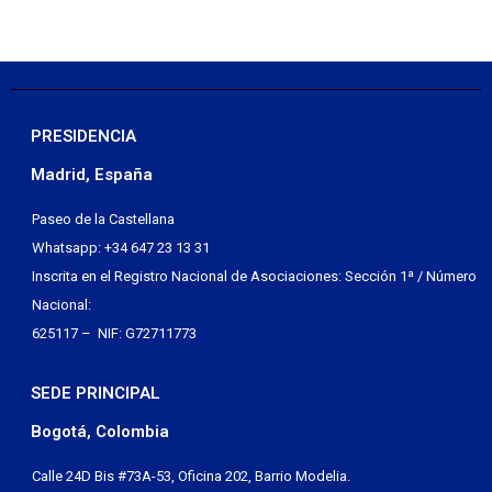
PRESIDENCIA
Madrid, España
Paseo de la Castellana
Whatsapp: +34 647 23 13 31
Inscrita en el Registro Nacional de Asociaciones: Sección 1ª / Número
Nacional:
625117 – NIF: G72711773
SEDE PRINCIPAL
Bogotá, Colombia
Calle 24D Bis #73A-53, Oficina 202, Barrio Modelia.