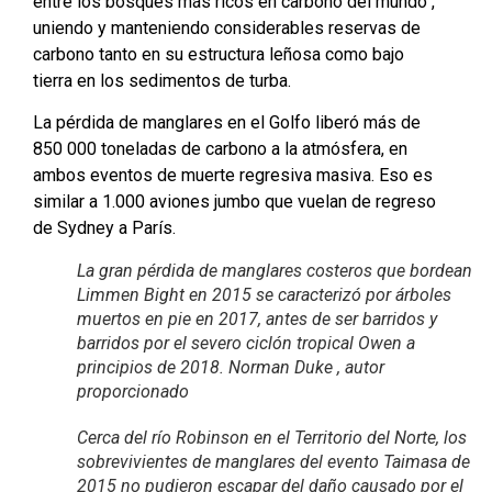
entre los bosques más ricos en carbono del mundo ,
uniendo y manteniendo considerables reservas de
carbono tanto en su estructura leñosa como bajo
tierra en los sedimentos de turba.
La pérdida de manglares en el Golfo liberó más de
850 000 toneladas de carbono a la atmósfera, en
ambos eventos de muerte regresiva masiva. Eso es
similar a 1.000 aviones jumbo que vuelan de regreso
de Sydney a París.
La gran pérdida de manglares costeros que bordean
Limmen Bight en 2015 se caracterizó por árboles
muertos en pie en 2017, antes de ser barridos y
barridos por el severo ciclón tropical Owen a
principios de 2018. Norman Duke , autor
proporcionado
Cerca del río Robinson en el Territorio del Norte, los
sobrevivientes de manglares del evento Taimasa de
2015 no pudieron escapar del daño causado por el