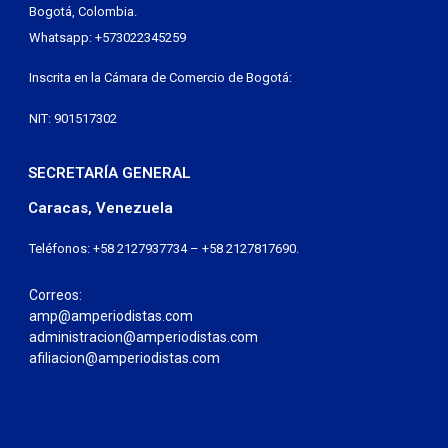
Bogotá, Colombia.
Whatsapp: +573022345259
Inscrita en la Cámara de Comercio de Bogotá:
NIT: 901517302
SECRETARÍA GENERAL
Caracas, Venezuela
Teléfonos: +58 2127937734 – +58 2127817690.
Correos:
amp@amperiodistas.com
administracion@amperiodistas.com
afiliacion@amperiodistas.com