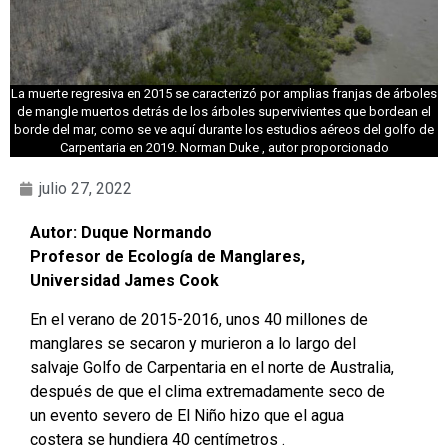
La muerte regresiva en 2015 se caracterizó por amplias franjas de árboles
de mangle muertos detrás de los árboles supervivientes que bordean el
borde del mar, como se ve aquí durante los estudios aéreos del golfo de
Carpentaria en 2019. Norman Duke , autor proporcionado
julio 27, 2022
Autor: Duque Normando
Profesor de Ecología de Manglares,
Universidad James Cook
En el verano de 2015-2016, unos 40 millones de
manglares se secaron y murieron a lo largo del
salvaje Golfo de Carpentaria en el norte de Australia,
después de que el clima extremadamente seco de
un evento severo de El Niño hizo que el agua
costera se hundiera 40 centímetros .