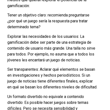
gamificación:
Tener un objetivo claro: recomienda preguntarse
¿por qué un juego sería la respuesta para tratar
determinado tema?
Explorar las necesidades de los usuarios: La
gamificación debe ser parte de una estrategia de
contenido de usuario más grande. Una talla no sirve
para todos. Por ejemplo, no asuma que a todos los
jóvenes les encantará un juego de noticias.
Ser transparentes: Aclarar qué elementos se basan
en investigaciones y hechos periodísticos. Si un
juego de noticias tiene diferentes finales, explicar
en qué se basan los diferentes niveles de dificultad.
Un formato divertido no equivale a contenido
divertido: Es posible hacer juegos sobre temas
difíciles. Pero se necesita sensibilidad y