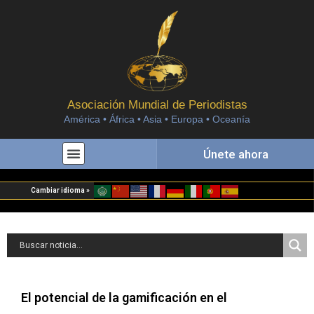
Asociación Mundial de Periodistas
América • África • Asia • Europa • Oceanía
Únete ahora
Cambiar idioma »
El potencial de la gamificación en el