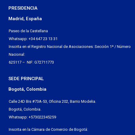
PRESIDENCIA
Madrid, España
Paseo de la Castellana
Whatsapp: +34 647 23 13 31
Inscrita en el Registro Nacional de Asociaciones: Sección 1ª / Número
Nacional:
625117 – NIF: G72711773
SEDE PRINCIPAL
Bogotá, Colombia
Calle 24D Bis #73A-53, Oficina 202, Barrio Modelia.
Bogotá, Colombia.
Whatsapp: +573022345259
Inscrita en la Cámara de Comercio de Bogotá: