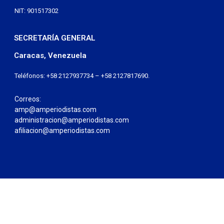
NIT: 901517302
SECRETARÍA GENERAL
Caracas, Venezuela
Teléfonos: +58 2127937734 – +58 2127817690.
Correos:
amp@amperiodistas.com
administracion@amperiodistas.com
afiliacion@amperiodistas.com