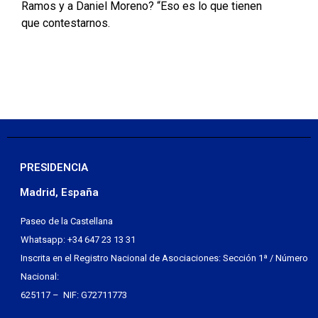
Ramos y a Daniel Moreno? “Eso es lo que tienen
que contestarnos.
PRESIDENCIA
Madrid, España
Paseo de la Castellana
Whatsapp: +34 647 23 13 31
Inscrita en el Registro Nacional de Asociaciones: Sección 1ª / Número
Nacional:
625117 – NIF: G72711773