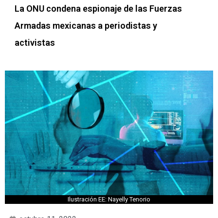
La ONU condena espionaje de las Fuerzas
Armadas mexicanas a periodistas y
activistas
Ilustración EE: Nayelly Tenorio