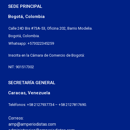
SEDE PRINCIPAL
Bogotá, Colombia
Calle 24D Bis #73A-53, Oficina 202, Barrio Modelia.
Bogotá, Colombia.
Whatsapp: +573022345259
Inscrita en la Cámara de Comercio de Bogotá:
NIT: 901517302
SECRETARÍA GENERAL
Caracas, Venezuela
Teléfonos: +58 2127937734 – +58 2127817690.
Correos:
amp@amperiodistas.com