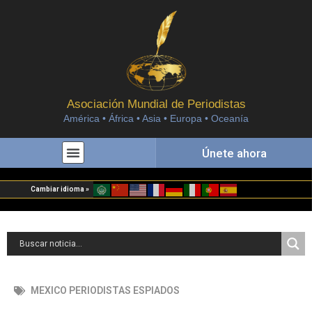
Asociación Mundial de Periodistas
América • África • Asia • Europa • Oceanía
Únete ahora
Cambiar idioma »
MEXICO PERIODISTAS ESPIADOS