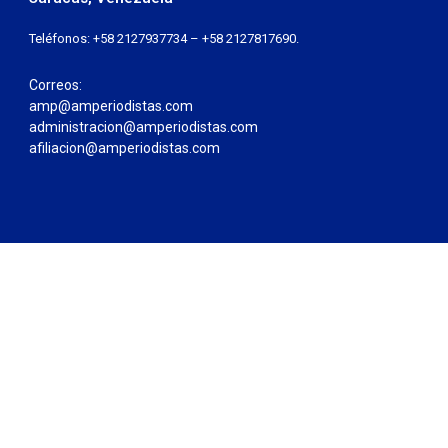
Teléfonos: +58 2127937734 – +58 2127817690.
Correos:
amp@amperiodistas.com
administracion@amperiodistas.com
afiliacion@amperiodistas.com