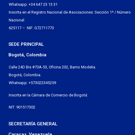
Whatsapp: +34 647 23 13 31
Inscrita en el Registro Nacional de Asociaciones: Sección 1ª / Número
Nacional:
625117 – NIF: G72711773
SEDE PRINCIPAL
Bogotá, Colombia
Calle 24D Bis #73A-53, Oficina 202, Barrio Modelia.
Bogotá, Colombia.
Whatsapp: +573022345259
Inscrita en la Cámara de Comercio de Bogotá:
NIT: 901517302
SECRETARÍA GENERAL
Caracas, Venezuela