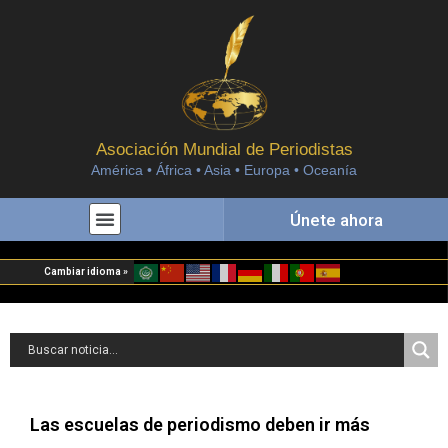
Asociación Mundial de Periodistas
América • África • Asia • Europa • Oceanía
Únete ahora
Cambiar idioma »
Las escuelas de periodismo deben ir más