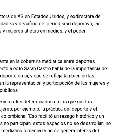
tora de AS en Estados Unidos, y exdirectora de
idades y desafíos del periodismo deportivo, las
 y mujeres atletas en medios, y el poder
ente en la cobertura mediática entre deportes
cto a esto Sarah Castro habla de la importancia de
deporte en sí, y que se refleja también en las
n la representación y participación de las mujeres y
públicos.
cido roles determinados en los que ciertos
eres, por ejemplo, la práctica del deporte y el
colombiana. “Eso facilitó un rezago histórico y un
es no participan, estos espacios no se desarrollan, no
l mediático o masivo y no se genera interés del