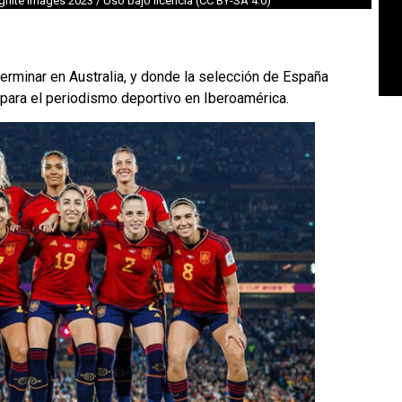
gnite Images 2023 / Uso bajo licencia (CC BY-SA 4.0)
erminar en Australia, y donde la selección de España
para el periodismo deportivo en Iberoamérica.