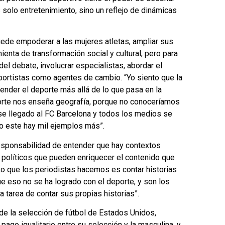
 solo entretenimiento, sino un reflejo de dinámicas
uede empoderar a las mujeres atletas, ampliar sus
enta de transformación social y cultural, pero para
del debate, involucrar especialistas, abordar el
portistas como agentes de cambio. “Yo siento que la
ender el deporte más allá de lo que pasa en la
porte nos enseña geografía, porque no conoceríamos
se llegado al FC Barcelona y todos los medios se
o este hay mil ejemplos más”.
responsabilidad de entender que hay contextos
 políticos que pueden enriquecer el contenido que
“Lo que los periodistas hacemos es contar historias
e eso no se ha logrado con el deporte, y son los
tarea de contar sus propias historias”.
de la selección de fútbol de Estados Unidos,
ago igualitario entre su selección y la masculina, y