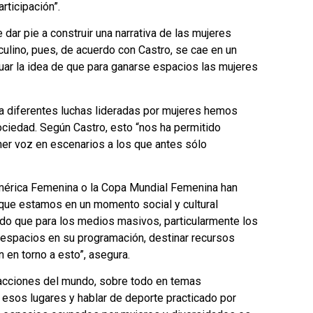
rticipación”.
ar pie a construir una narrativa de las mujeres
ulino, pues, de acuerdo con Castro, se cae en un
uar la idea de que para ganarse espacios las mujeres
a diferentes luchas lideradas por mujeres hemos
ciedad. Según Castro, esto “nos ha permitido
ner voz en escenarios a los que antes sólo
érica Femenina o la Copa Mundial Femenina han
 que estamos en un momento social y cultural
ado que para los medios masivos, particularmente los
r espacios en su programación, destinar recursos
 en torno a esto”, asegura.
dacciones del mundo, sobre todo en temas
 esos lugares y hablar de deporte practicado por