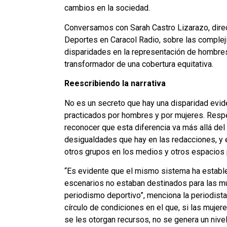
cambios en la sociedad.
Conversamos con Sarah Castro Lizarazo, direc
Deportes en Caracol Radio, sobre las complej
disparidades en la representación de hombres
transformador de una cobertura equitativa.
Reescribiendo la narrativa
No es un secreto que hay una disparidad evid
practicados por hombres y por mujeres. Respe
reconocer que esta diferencia va más allá del 
desigualdades que hay en las redacciones, y e
otros grupos en los medios y otros espacios 
“Es evidente que el mismo sistema ha estable
escenarios no estaban destinados para las muj
periodismo deportivo”, menciona la periodista 
círculo de condiciones en el que, si las mujer
se les otorgan recursos, no se genera un nive