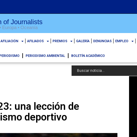
 of Journalists
 • Europa • Oceanía
AFILIACIÓN
AFILIADOS
PREMIOS
GALERÍA
DENUNCIAS
EMPLEO
PERIODISMO
PERIODISMO AMBIENTAL
BOLETÍN ACADÉMICO
3: una lección de
dismo deportivo