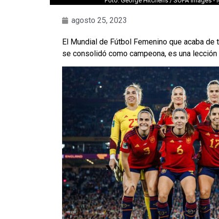
Foto: George Hitchens / SOPA Images - I
agosto 25, 2023
El Mundial de Fútbol Femenino que acaba de t
se consolidó como campeona, es una lección 