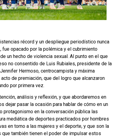
istencias récord y un despliegue periodístico nunca
 fue opacado por la polémica y el cubrimiento
e un hecho de violencia sexual. Al punto en el que
eso no consentido de Luis Rubiales, presidente de la
a Jennifer Hermoso, centrocampista y máxima
l acto de premiación, que del logro que alcanzaron
ndo por primera vez.
tención, análisis y reflexión, y que abordaremos en
os dejar pasar la ocasión para hablar de cómo en un
o protagonismo en la conversación pública las
tura mediática de deportes practicados por hombres
as en torno a las mujeres y el deporte, y que son la
s que también tienen el poder de impulsar estos