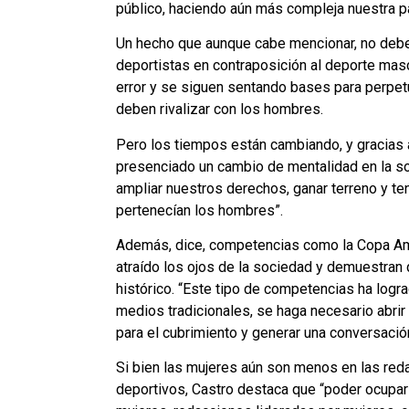
público, haciendo aún más compleja nuestra pa
Un hecho que aunque cabe mencionar, no debe d
deportistas en contraposición al deporte masc
error y se siguen sentando bases para perpet
deben rivalizar con los hombres.
Pero los tiempos están cambiando, y gracias 
presenciado un cambio de mentalidad en la so
ampliar nuestros derechos, ganar terreno y te
pertenecían los hombres”.
Además, dice, competencias como la Copa Am
atraído los ojos de la sociedad y demuestran
histórico. “Este tipo de competencias ha logr
medios tradicionales, se haga necesario abri
para el cubrimiento y generar una conversación
Si bien las mujeres aún son menos en las re
deportivos, Castro destaca que “poder ocupar