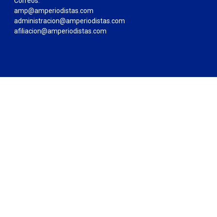
Correos:
amp@amperiodistas.com
administracion@amperiodistas.com
afiliacion@amperiodistas.com