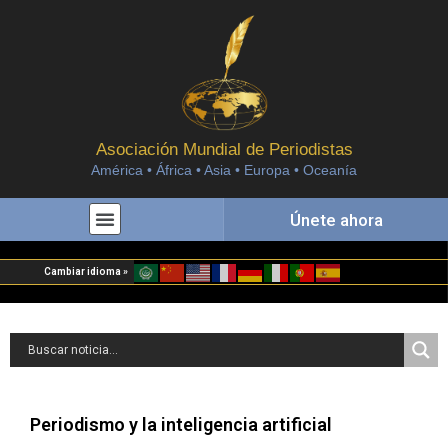
Asociación Mundial de Periodistas
América • África • Asia • Europa • Oceanía
Únete ahora
Cambiar idioma »
Periodismo y la inteligencia artificial