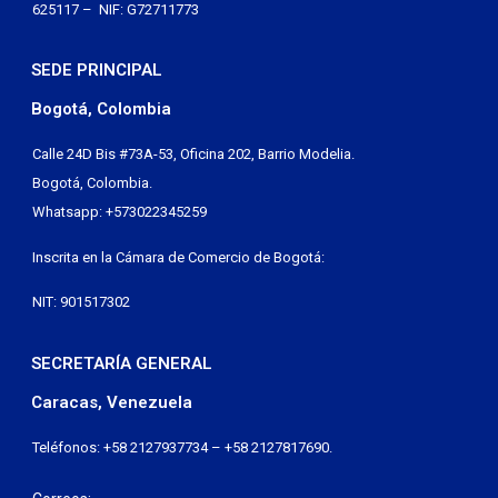
625117 – NIF: G72711773
SEDE PRINCIPAL
Bogotá, Colombia
Calle 24D Bis #73A-53, Oficina 202, Barrio Modelia.
Bogotá, Colombia.
Whatsapp: +573022345259
Inscrita en la Cámara de Comercio de Bogotá:
NIT: 901517302
SECRETARÍA GENERAL
Caracas, Venezuela
Teléfonos: +58 2127937734 – +58 2127817690.