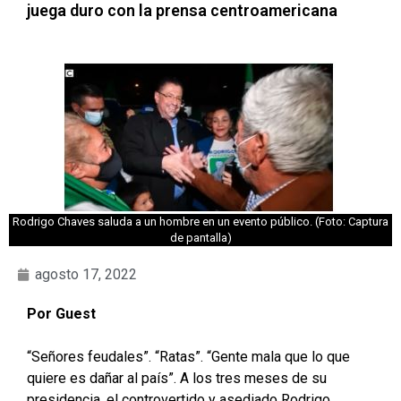
juega duro con la prensa centroamericana
Rodrigo Chaves saluda a un hombre en un evento público. (Foto: Captura
de pantalla)
agosto 17, 2022
Por Guest
“Señores feudales”. “Ratas”. “Gente mala que lo que
quiere es dañar al país”. A los tres meses de su
presidencia, el controvertido y asediado Rodrigo