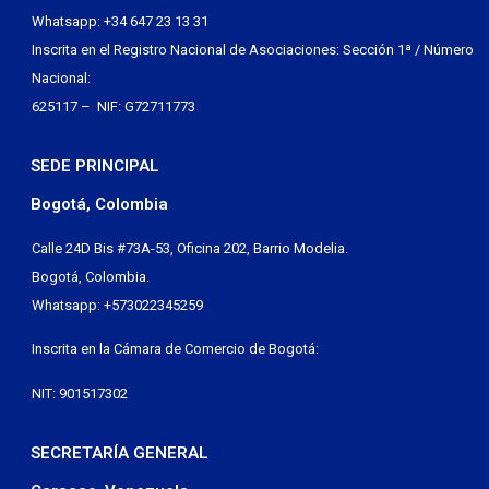
Whatsapp: +34 647 23 13 31
Inscrita en el Registro Nacional de Asociaciones: Sección 1ª / Número
Nacional:
625117 – NIF: G72711773
SEDE PRINCIPAL
Bogotá, Colombia
Calle 24D Bis #73A-53, Oficina 202, Barrio Modelia.
Bogotá, Colombia.
Whatsapp: +573022345259
Inscrita en la Cámara de Comercio de Bogotá:
NIT: 901517302
SECRETARÍA GENERAL