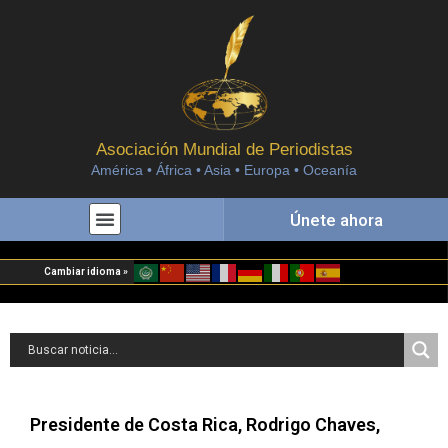
Asociación Mundial de Periodistas
América • África • Asia • Europa • Oceanía
Únete ahora
Cambiar idioma »
Presidente de Costa Rica, Rodrigo Chaves,