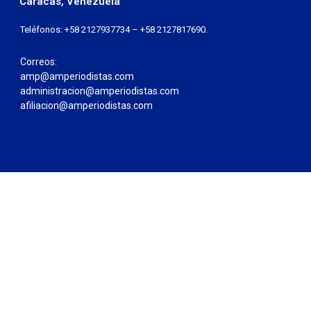
Caracas, Venezuela
Teléfonos: +58 2127937734 – +58 2127817690.
Correos:
amp@amperiodistas.com
administracion@amperiodistas.com
afiliacion@amperiodistas.com