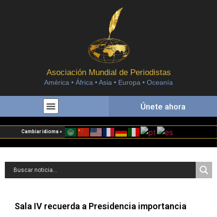
Asociación Mundial de Periodistas
América • África • Asia • Europa • Oceanía
Únete ahora
Cambiar idioma »
Sala IV recuerda a Presidencia importancia