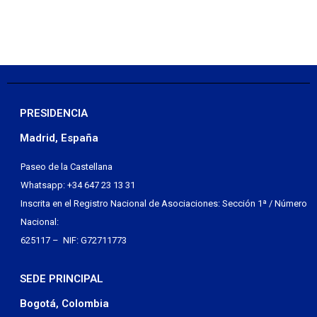
PRESIDENCIA
Madrid, España
Paseo de la Castellana
Whatsapp: +34 647 23 13 31
Inscrita en el Registro Nacional de Asociaciones: Sección 1ª / Número
Nacional:
625117 – NIF: G72711773
SEDE PRINCIPAL
Bogotá, Colombia