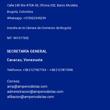
Calle 24D Bis #73A-53, Oficina 202, Barrio Modelia.
Bogotá, Colombia.
Whatsapp: +573022345259
Inscrita en la Cámara de Comercio de Bogotá:
NIT: 901517302
SECRETARÍA GENERAL
Caracas, Venezuela
Teléfonos: +58 2127937734 – +58 2127817690.
Correos:
amp@amperiodistas.com
administracion@amperiodistas.com
afiliacion@amperiodistas.com