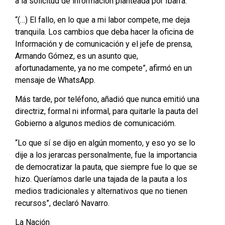
a la solicitud de información planteada por Ibarra.
“(…) El fallo, en lo que a mi labor compete, me deja
tranquila. Los cambios que deba hacer la oficina de
Información y de comunicación y el jefe de prensa,
Armando Gómez, es un asunto que,
afortunadamente, ya no me compete”, afirmó en un
mensaje de WhatsApp.
Más tarde, por teléfono, añadió que nunca emitió una
directriz, formal ni informal, para quitarle la pauta del
Gobierno a algunos medios de comunicacióm.
“Lo que sí se dijo en algún momento, y eso yo se lo
dije a los jerarcas personalmente, fue la importancia
de democratizar la pauta, que siempre fue lo que se
hizo. Queríamos darle una tajada de la pauta a los
medios tradicionales y alternativos que no tienen
recursos”, declaró Navarro.
La Nación