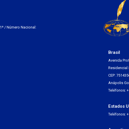
 1ª / Número Nacional:
Brasil
Avenida Pro
Residencial 
CEP: 751435
Anápolis Go 
Teléfonos: 
Estados U
Teléfonos: 