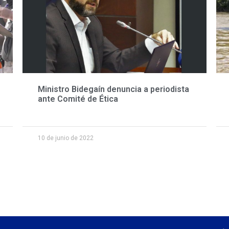
Ministro Bidegaín denuncia a periodista
ante Comité de Ética
10 de junio de 2022