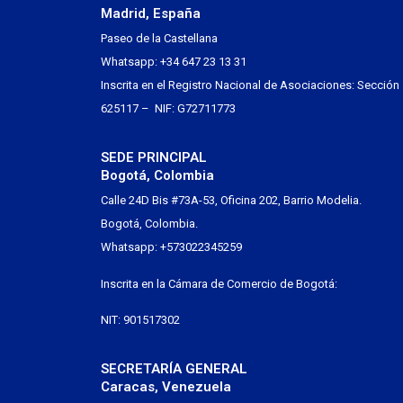
Madrid, España
Paseo de la Castellana
Whatsapp: +34 647 23 13 31
Inscrita en el Registro Nacional de Asociaciones: Sección
625117 – NIF: G72711773
SEDE PRINCIPAL
Bogotá, Colombia
Calle 24D Bis #73A-53, Oficina 202, Barrio Modelia.
Bogotá, Colombia.
Whatsapp: +573022345259
Inscrita en la Cámara de Comercio de Bogotá:
NIT: 901517302
SECRETARÍA GENERAL
Caracas, Venezuela