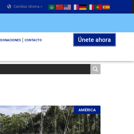
Cambiar idioma »
Únete ahora
DONACIONES
CONTACTO
AMÉRICA