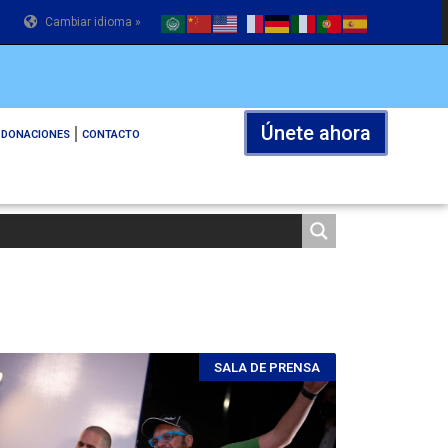
Cambiar idioma »
Únete ahora
DONACIONES
CONTACTO
SALA DE PRENSA