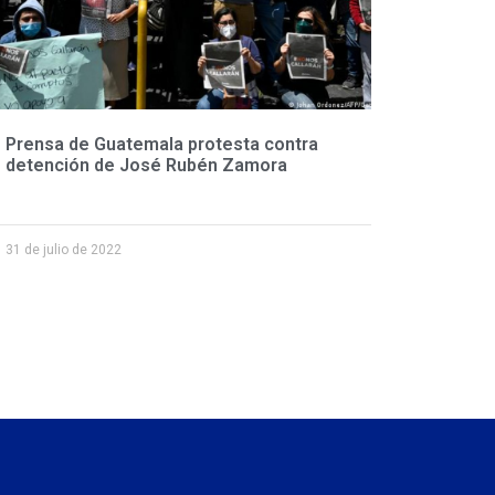
Prensa de Guatemala protesta contra
detención de José Rubén Zamora
31 de julio de 2022