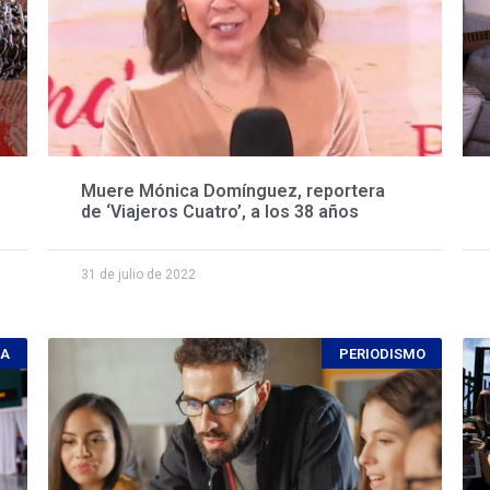
Muere Mónica Domínguez, reportera
de ‘Viajeros Cuatro’, a los 38 años
31 de julio de 2022
CA
PERIODISMO