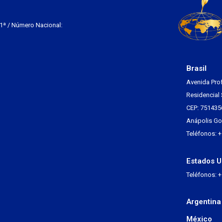
 1ª / Número Nacional:
Brasil
Avenida Pro
Residencial 
CEP: 751435
Anápolis Go 
Teléfonos: 
Estados U
Teléfonos: 
Argentina
México