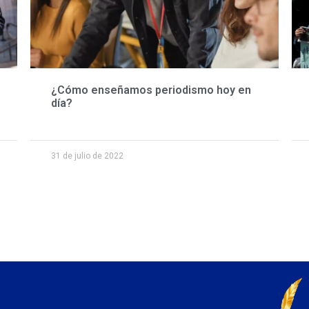
¿Cómo enseñamos periodismo hoy en
día?
31 de julio de 2022