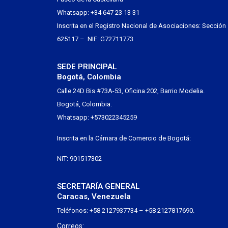
Whatsapp: +34 647 23 13 31
Inscrita en el Registro Nacional de Asociaciones: Sección
625117 – NIF: G72711773
SEDE PRINCIPAL
Bogotá, Colombia
Calle 24D Bis #73A-53, Oficina 202, Barrio Modelia.
Bogotá, Colombia.
Whatsapp: +573022345259
Inscrita en la Cámara de Comercio de Bogotá:
NIT: 901517302
SECRETARÍA GENERAL
Caracas, Venezuela
Teléfonos: +58 2127937734 – +58 2127817690.
Correos: