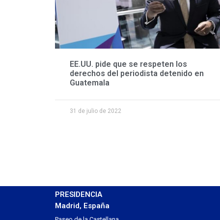
EE.UU. pide que se respeten los
derechos del periodista detenido en
Guatemala
31 de julio de 2022
PRESIDENCIA
Madrid, España
Paseo de la Castellana