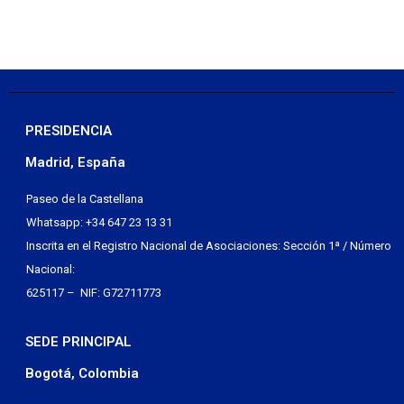
PRESIDENCIA
Madrid, España
Paseo de la Castellana
Whatsapp: +34 647 23 13 31
Inscrita en el Registro Nacional de Asociaciones: Sección 1ª / Número
Nacional:
625117 – NIF: G72711773
SEDE PRINCIPAL
Bogotá, Colombia