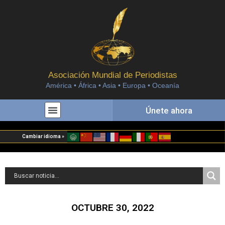
Asociación Mundial de Periodistas
América • África • Asia • Europa • Oceanía
Únete ahora
Cambiar idioma »
OCTUBRE 30, 2022