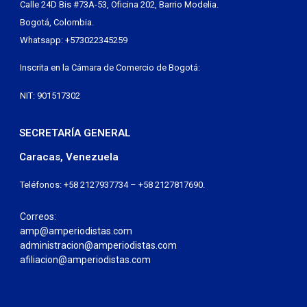
Calle 24D Bis #73A-53, Oficina 202, Barrio Modelia.
Bogotá, Colombia.
Whatsapp: +573022345259
Inscrita en la Cámara de Comercio de Bogotá:
NIT: 901517302
SECRETARÍA GENERAL
Caracas, Venezuela
Teléfonos: +58 2127937734 – +58 2127817690.
Correos:
amp@amperiodistas.com
administracion@amperiodistas.com
afiliacion@amperiodistas.com