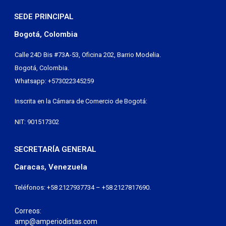
SEDE PRINCIPAL
Bogotá, Colombia
Calle 24D Bis #73A-53, Oficina 202, Barrio Modelia.
Bogotá, Colombia.
Whatsapp: +573022345259
Inscrita en la Cámara de Comercio de Bogotá:
NIT: 901517302
SECRETARÍA GENERAL
Caracas, Venezuela
Teléfonos: +58 2127937734 – +58 2127817690.
Correos:
amp@amperiodistas.com