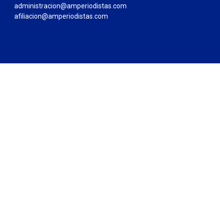
administracion@amperiodistas.com
afiliacion@amperiodistas.com