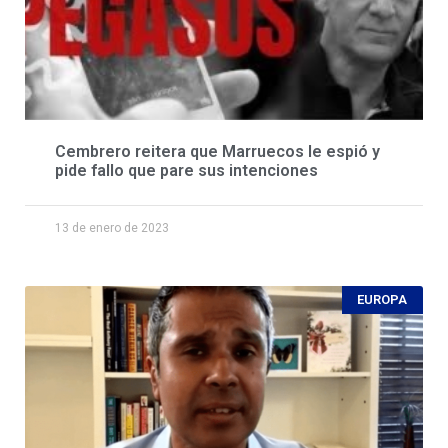
Cembrero reitera que Marruecos le espió y
pide fallo que pare sus intenciones
13 de enero de 2023
EUROPA