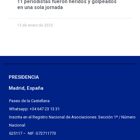
11 periodistas fueron heridos y golpeados
en una sola jornada
13 de enero de 2023
PRESIDENCIA
Madrid, España
Paseo de la Castellana
Whatsapp: +34 647 23 13 31
Inscrita en el Registro Nacional de Asociaciones: Sección 1ª / Número
Nacional:
625117 – NIF: G72711773