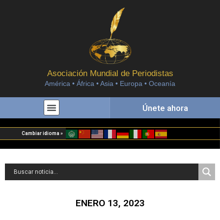
Asociación Mundial de Periodistas
América • África • Asia • Europa • Oceanía
Únete ahora
Cambiar idioma »
ENERO 13, 2023