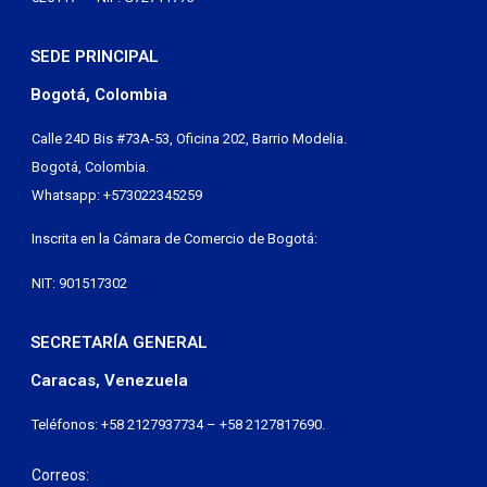
SEDE PRINCIPAL
Bogotá, Colombia
Calle 24D Bis #73A-53, Oficina 202, Barrio Modelia.
Bogotá, Colombia.
Whatsapp: +573022345259
Inscrita en la Cámara de Comercio de Bogotá:
NIT: 901517302
SECRETARÍA GENERAL
Caracas, Venezuela
Teléfonos: +58 2127937734 – +58 2127817690.
Correos: