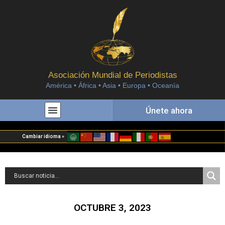
Asociación Mundial de Periodistas
América • África • Asia • Europa • Oceanía
Únete ahora
Cambiar idioma »
OCTUBRE 3, 2023