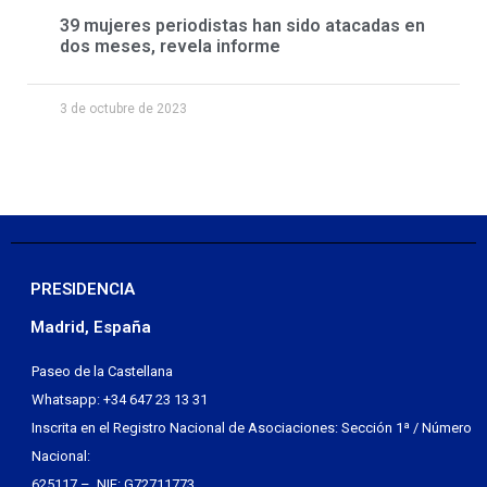
39 mujeres periodistas han sido atacadas en
dos meses, revela informe
3 de octubre de 2023
PRESIDENCIA
Madrid, España
Paseo de la Castellana
Whatsapp: +34 647 23 13 31
Inscrita en el Registro Nacional de Asociaciones: Sección 1ª / Número
Nacional:
625117 – NIF: G72711773