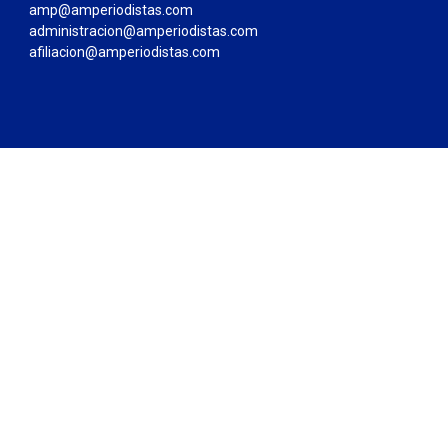
amp@amperiodistas.com
administracion@amperiodistas.com
afiliacion@amperiodistas.com