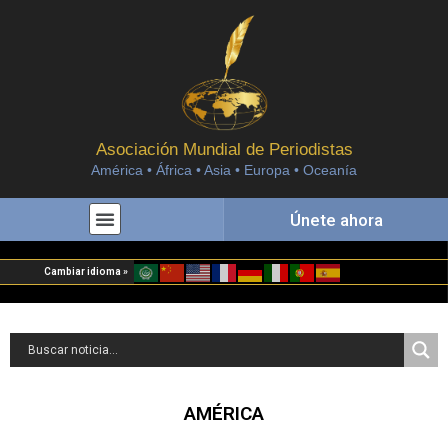
Asociación Mundial de Periodistas
América • África • Asia • Europa • Oceanía
Únete ahora
Cambiar idioma »
AMÉRICA