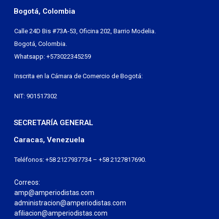
Bogotá, Colombia
Calle 24D Bis #73A-53, Oficina 202, Barrio Modelia.
Bogotá, Colombia.
Whatsapp: +573022345259
Inscrita en la Cámara de Comercio de Bogotá:
NIT: 901517302
SECRETARÍA GENERAL
Caracas, Venezuela
Teléfonos: +58 2127937734 – +58 2127817690.
Correos:
amp@amperiodistas.com
administracion@amperiodistas.com
afiliacion@amperiodistas.com