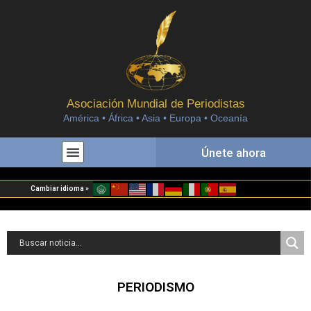
Asociación Mundial de Periodistas
América • África • Asia • Europa • Oceanía
Únete ahora
Cambiar idioma »
PERIODISMO