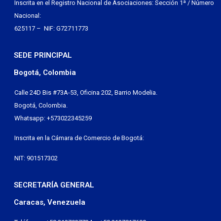
Inscrita en el Registro Nacional de Asociaciones: Sección 1ª / Número
Nacional:
625117 – NIF: G72711773
SEDE PRINCIPAL
Bogotá, Colombia
Calle 24D Bis #73A-53, Oficina 202, Barrio Modelia.
Bogotá, Colombia.
Whatsapp: +573022345259
Inscrita en la Cámara de Comercio de Bogotá:
NIT: 901517302
SECRETARÍA GENERAL
Caracas, Venezuela