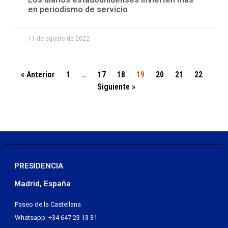
en periodismo de servicio
11 de agosto de 2022
« Anterior
1
…
17
18
19
20
21
22
Siguiente »
PRESIDENCIA
Madrid, España
Paseo de la Castellana
Whatsapp: +34 647 23 13 31