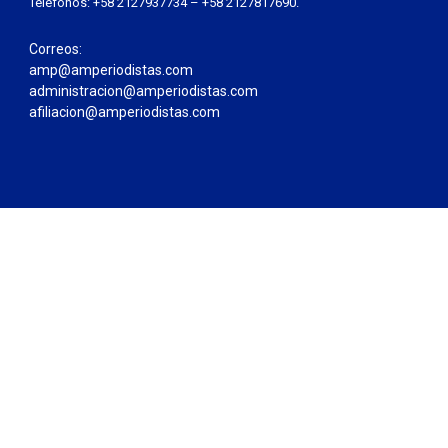
Teléfonos: +58 2127937734 – +58 2127817690.
Correos:
amp@amperiodistas.com
administracion@amperiodistas.com
afiliacion@amperiodistas.com