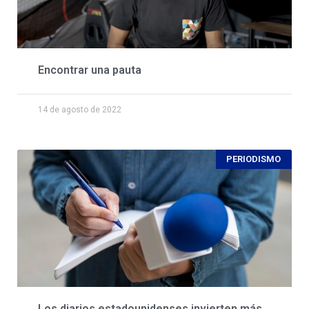
Encontrar una pauta
14 de agosto de 2022
PERIODISMO
Los diarios estadounidenses invierten más