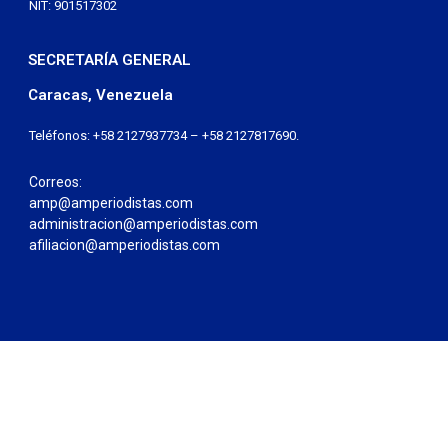
NIT: 901517302
SECRETARÍA GENERAL
Caracas, Venezuela
Teléfonos: +58 2127937734 – +58 2127817690.
Correos:
amp@amperiodistas.com
administracion@amperiodistas.com
afiliacion@amperiodistas.com