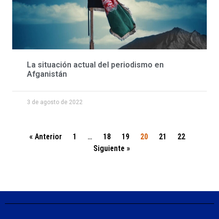
La situación actual del periodismo en
Afganistán
3 de agosto de 2022
« Anterior
1
…
18
19
20
21
22
Siguiente »