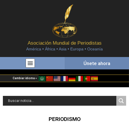
Asociación Mundial de Periodistas
América • África • Asia • Europa • Oceanía
Únete ahora
Cambiar idioma »
PERIODISMO