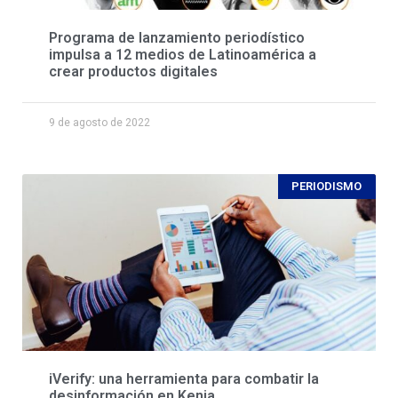
Programa de lanzamiento periodístico
impulsa a 12 medios de Latinoamérica a
crear productos digitales
9 de agosto de 2022
PERIODISMO
iVerify: una herramienta para combatir la
desinformación en Kenia