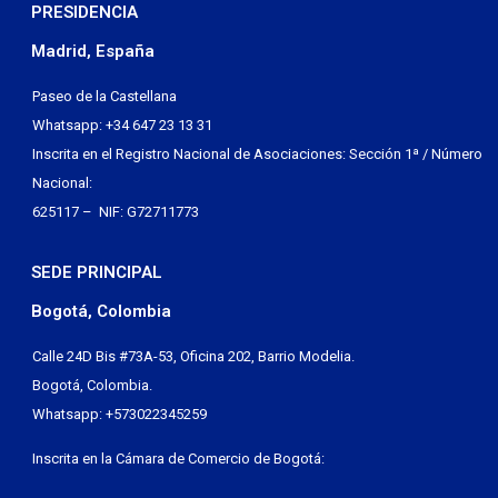
PRESIDENCIA
Madrid, España
Paseo de la Castellana
Whatsapp: +34 647 23 13 31
Inscrita en el Registro Nacional de Asociaciones: Sección 1ª / Número
Nacional:
625117 – NIF: G72711773
SEDE PRINCIPAL
Bogotá, Colombia
Calle 24D Bis #73A-53, Oficina 202, Barrio Modelia.
Bogotá, Colombia.
Whatsapp: +573022345259
Inscrita en la Cámara de Comercio de Bogotá: